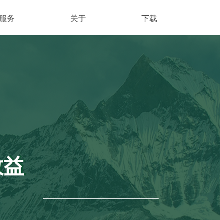
服务
关于
下载
效益
效益