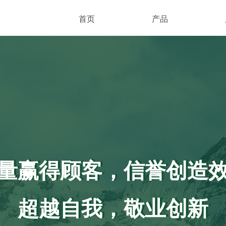
首页
产品
量赢得顾客，信誉创造
量赢得顾客，信誉创造
超越自我，敬业创新
超越自我，敬业创新