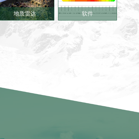
地质雷达
软件